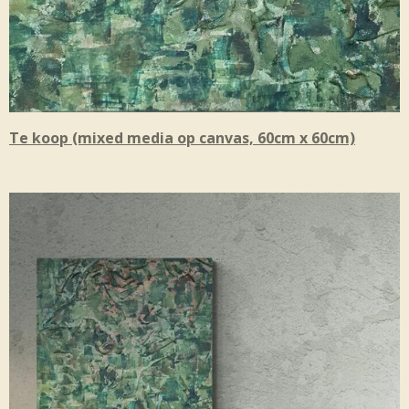
Te koop (mixed media op canvas, 60cm x 60cm)