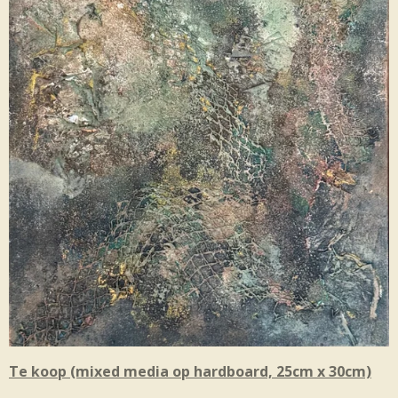
Te koop (mixed media op hardboard, 25cm x 30cm)