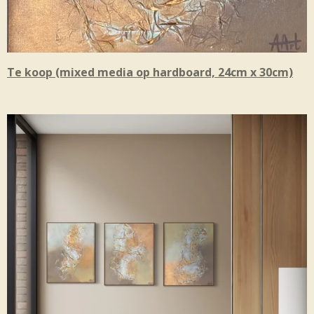
Te koop (mixed media op hardboard, 24cm x 30cm)