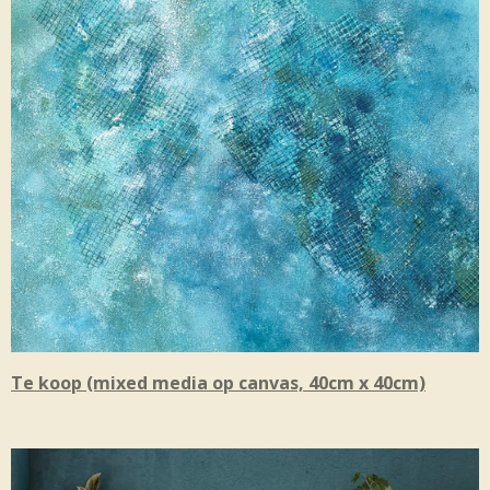
Te koop (mixed media op canvas, 40cm x 40cm)