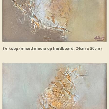
Te koop (mixed media op hardboard, 24cm x 30cm)