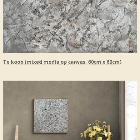
Te koop (mixed media op canvas, 60cm x 60cm)