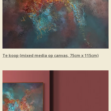
Te koop (mixed media op canvas, 75cm x 115cm)