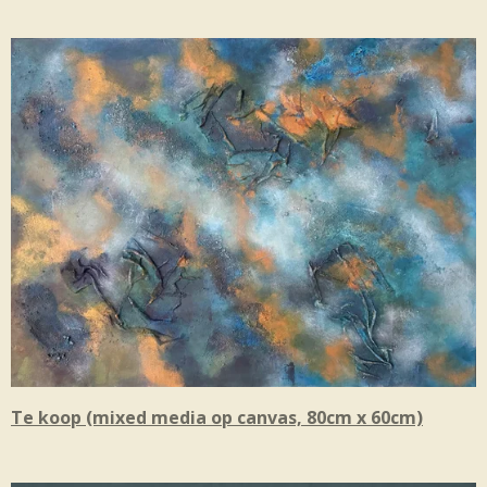
Te koop (mixed media op canvas, 80cm x 60cm)