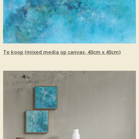
Te koop (mixed media op canvas, 40cm x 40cm)