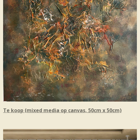
Te koop (mixed media op canvas, 50cm x 50cm)